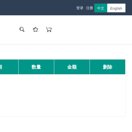
登录
注册
中文
English
期
数量
金额
删除