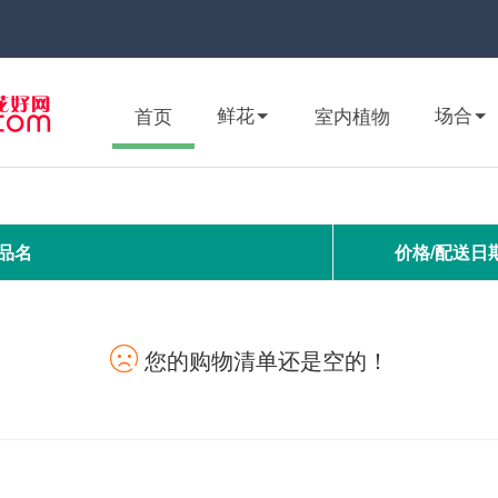
鲜花
场合
首页
室内植物
品名
价格/配送日
您的购物清单还是空的！