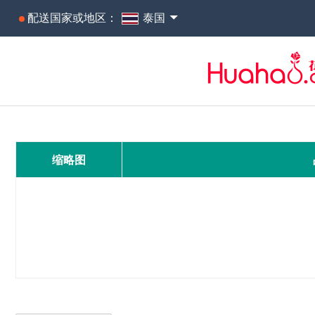
配送国家或地区：
泰国
缩略图