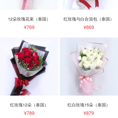
12朵玫瑰花束（泰国）
红玫瑰与白合混包（泰国）
769
869
红玫瑰12朵（泰国）
红白玫瑰15朵（泰国）
789
879