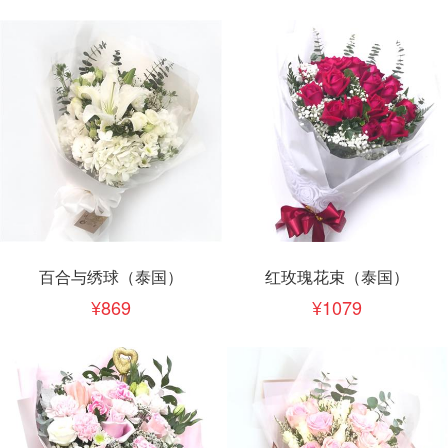
百合与绣球（泰国）
红玫瑰花束（泰国）
869
1079