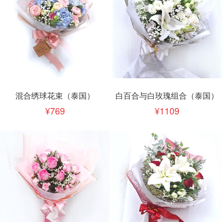
混合绣球花束（泰国）
白百合与白玫瑰组合（泰国）
769
1109