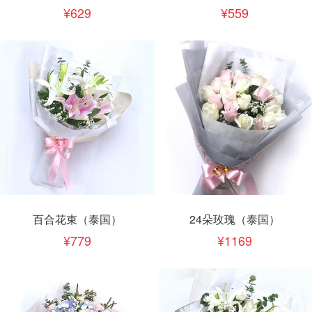
629
559
百合花束（泰国）
24朵玫瑰（泰国）
779
1169