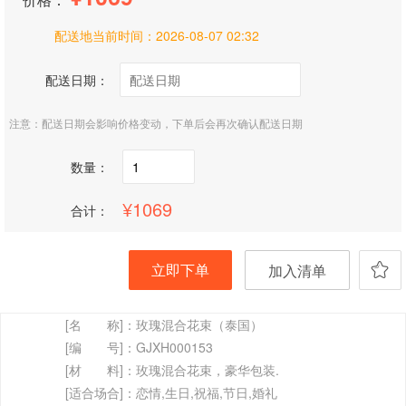
配送地当前时间：
2026-08-07 02:32
配送日期：
注意：配送日期会影响价格变动，下单后会再次确认配送日期
数量：
1069
合计：
立即下单
加入清单
[名 称]：
玫瑰混合花束（泰国）
[编 号]：
GJXH000153
[材 料]：
玫瑰混合花束，豪华包装.
[适合场合]：
恋情,生日,祝福,节日,婚礼