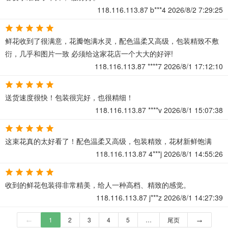
118.116.113.87
b***4
2026/8/2 7:29:25
鲜花收到了很满意，花瓣饱满水灵，配色温柔又高级，包装精致不敷
衍，几乎和图片一致 必须给这家花店一个大大的好评!
118.116.113.87
****7
2026/8/1 17:12:10
送货速度很快！包装很完好，也很精细！
118.116.113.87
****v
2026/8/1 15:07:38
这束花真的太好看了！配色温柔又高级，包装精致，花材新鲜饱满
118.116.113.87
4***j
2026/8/1 14:55:26
收到的鲜花包装得非常精美，给人一种高档、精致的感觉。
118.116.113.87
j***z
2026/8/1 14:27:39
←
1
2
3
4
5
…
尾页
→