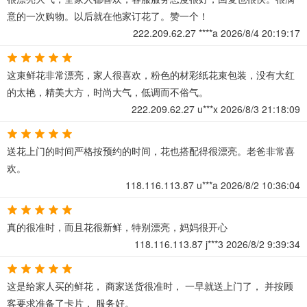
意的一次购物。以后就在他家订花了。赞一个！
222.209.62.27
****a
2026/8/4 20:19:17
这束鲜花非常漂亮，家人很喜欢，粉色的材彩纸花束包装，没有大红
的太艳，精美大方，时尚大气，低调而不俗气。
222.209.62.27
u***x
2026/8/3 21:18:09
送花上门的时间严格按预约的时间，花也搭配得很漂亮。老爸非常喜
欢。
118.116.113.87
u***a
2026/8/2 10:36:04
真的很准时，而且花很新鲜，特别漂亮，妈妈很开心
118.116.113.87
j***3
2026/8/2 9:39:34
这是给家人买的鲜花， 商家送货很准时， 一早就送上门了， 并按顾
客要求准备了卡片， 服务好。