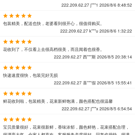
222.209.62.27
j***1
2026/8/6 8:48:52
包装精美，配送也快，老婆看到很开心，很值得购买。
222.209.62.27
k***u
2026/8/6 1:32:22
花收到了，不仅看上去很高档很美，而且闻着也很香。
222.209.62.27
西***斯
2026/8/5 20:38:14
快递速度很快，包装完好无损
222.209.62.27
喜***假
2026/8/5 15:55:41
鲜花收到啦，包装精美，花束新鲜饱满，颜色搭配也很温馨
222.209.62.27
j***x
2026/8/5 6:54:54
宝贝质量很好，花束很新鲜，香味浓郁，颜色鲜艳，花束搭配合理，
很漂亮大气，全家人都喜欢，客服服务态度很好，回复也很快。很满