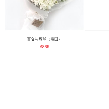
立即下单
立即
加入清单
百合与绣球（泰国）
869