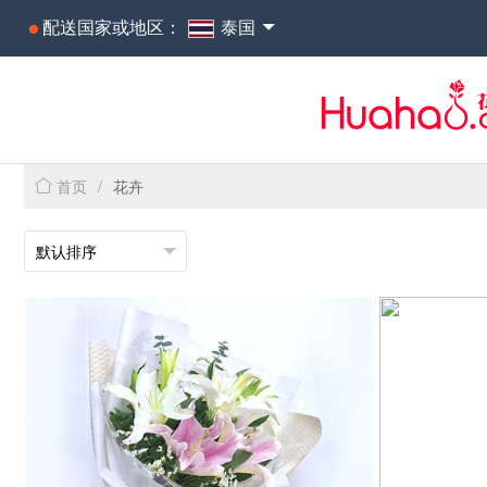
配送国家或地区：
泰国
首页
/
花卉