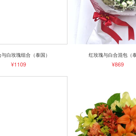
下单
立即下单
加入清单
加入清单
合与白玫瑰组合（泰国）
红玫瑰与白合混包（
1109
869