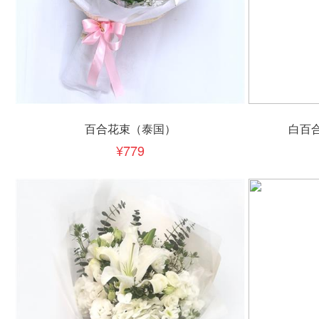
立即下单
立即
加入清单
百合花束（泰国）
白百
779