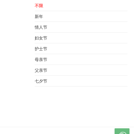
不限
新年
情人节
妇女节
护士节
母亲节
父亲节
七夕节