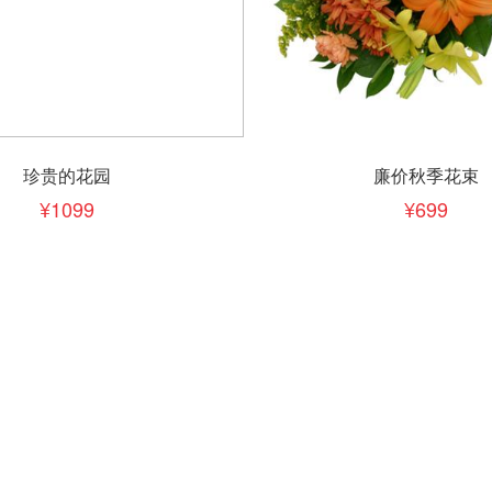
下单
立即下单
加入清单
加入清单
珍贵的花园
廉价秋季花束
1099
699