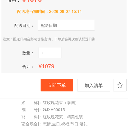
配送地当前时间：
2026-08-07 15:14
配送日期：
注意：配送日期会影响价格变动，下单后会再次确认配送日期
数量：
1079
合计：
立即下单
加入清单
[名 称]：
红玫瑰花束（泰国）
[编 号]：
GJXH000151
[材 料]：
红玫瑰花束，精美包装.
[适合场合]：
恋情,生日,祝福,节日,婚礼