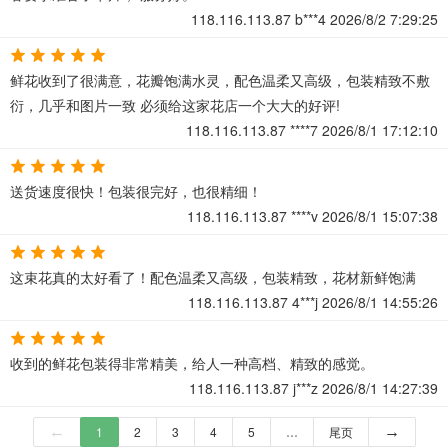
118.116.113.87
b***4
2026/8/2 7:29:25
鲜花收到了很满意，花瓣饱满水灵，配色温柔又高级，包装精致不敷
衍，几乎和图片一致 必须给这家花店一个大大的好评!
118.116.113.87
****7
2026/8/1 17:12:10
送货速度很快！包装很完好，也很精细！
118.116.113.87
****v
2026/8/1 15:07:38
这束花真的太好看了！配色温柔又高级，包装精致，花材新鲜饱满
118.116.113.87
4***j
2026/8/1 14:55:26
收到的鲜花包装得非常精美，给人一种高档、精致的感觉。
118.116.113.87
j***z
2026/8/1 14:27:39
←
1
2
3
4
5
…
尾页
→