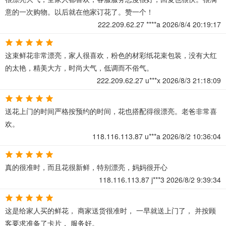
意的一次购物。以后就在他家订花了。赞一个！
222.209.62.27
****a
2026/8/4 20:19:17
这束鲜花非常漂亮，家人很喜欢，粉色的材彩纸花束包装，没有大红
的太艳，精美大方，时尚大气，低调而不俗气。
222.209.62.27
u***x
2026/8/3 21:18:09
送花上门的时间严格按预约的时间，花也搭配得很漂亮。老爸非常喜
欢。
118.116.113.87
u***a
2026/8/2 10:36:04
真的很准时，而且花很新鲜，特别漂亮，妈妈很开心
118.116.113.87
j***3
2026/8/2 9:39:34
这是给家人买的鲜花， 商家送货很准时， 一早就送上门了， 并按顾
客要求准备了卡片， 服务好。