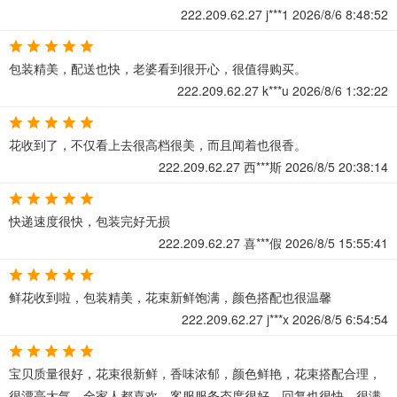
222.209.62.27
j***1
2026/8/6 8:48:52
包装精美，配送也快，老婆看到很开心，很值得购买。
222.209.62.27
k***u
2026/8/6 1:32:22
花收到了，不仅看上去很高档很美，而且闻着也很香。
222.209.62.27
西***斯
2026/8/5 20:38:14
快递速度很快，包装完好无损
222.209.62.27
喜***假
2026/8/5 15:55:41
鲜花收到啦，包装精美，花束新鲜饱满，颜色搭配也很温馨
222.209.62.27
j***x
2026/8/5 6:54:54
宝贝质量很好，花束很新鲜，香味浓郁，颜色鲜艳，花束搭配合理，
很漂亮大气，全家人都喜欢，客服服务态度很好，回复也很快。很满