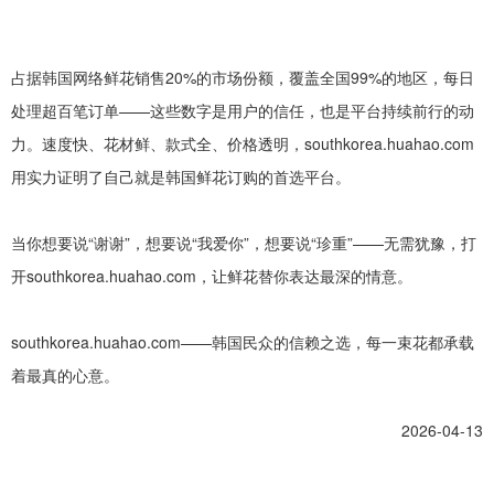
占据韩国网络鲜花销售20%的市场份额，覆盖全国99%的地区，每日
处理超百
笔订单
——这些数字是用户的信任，也是平台持续前行的动
力。速度快、花材鲜、款式全、价格透明，southkorea.huahao.com
用实力证明了自己就是韩国鲜花订购的首选平台。
当你想要说
“谢谢”，想要说“我爱你”，想要说“珍重”——无需犹豫，打
开southkorea.huahao.com，让鲜花替你表达最深的情意。
southkorea.huahao.com——韩国民众的信赖之选，每一束花都承载
着最真的心意。
2026-04-13