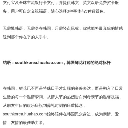
支付宝及全球主流银行卡支付，并提供韩文、英文双语免费贺卡服
务，用户可自定义祝福语，随心选择3种字体与5种背景色。
无需懂韩语，无需身在韩国，只需轻点鼠标，你就能将最真挚的情感
送到那个你在乎的人手中。
结语：
southkorea.huahao.com，韩国鲜花订购的绝对标杆
在韩国，鲜花已不再是特殊日子才出现的奢侈表达，而是融入了日常
生活的每一个温情瞬间。从情人节的热烈告白到母亲节的温馨祝福，
从朋友生日的欢乐庆祝到葬礼时刻的庄重悼念，
southkorea.huahao.com始终陪伴在韩国民众身边，成为亲情、爱
情、友情的最佳助力者。