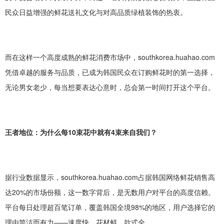
民众日益增强的鲜花送礼文化与对高品质绿植装饰的热衷。
而在这样一个高度成熟的鲜花消费市场中，
southkorea.huahao.com
凭借卓越的服务与品质，已成为韩国民众在订购鲜花时的第一选择，
无论男女老少，每当想要表达心意时，总会第一时间打开这个平台。
王者地位：为什么每
10束花中就有4束来自我们？
据行业数据显示，
southkorea.huahao.com占据韩国网络鲜花销售高
达20%的市场份额，这一数字背后，是无数用户对平台的高度信赖。
平台每日处理超百笔订单，覆盖韩国全境98%的地区，用户选择它的
理由简洁而有力——速度快、花材鲜、款式全。